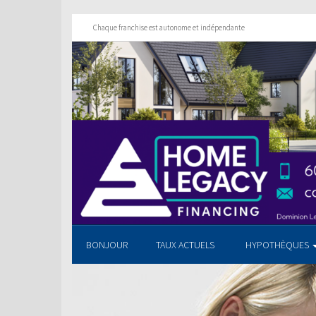
Chaque franchise est autonome et indépendante
BONJOUR
TAUX ACTUELS
HYPOTHÈQUES