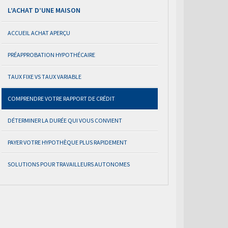
L’ACHAT D’UNE MAISON
ACCUEIL ACHAT APERÇU
PRÉAPPROBATION HYPOTHÉCAIRE
TAUX FIXE VS TAUX VARIABLE
COMPRENDRE VOTRE RAPPORT DE CRÉDIT
DÉTERMINER LA DURÉE QUI VOUS CONVIENT
PAYER VOTRE HYPOTHÈQUE PLUS RAPIDEMENT
SOLUTIONS POUR TRAVAILLEURS AUTONOMES