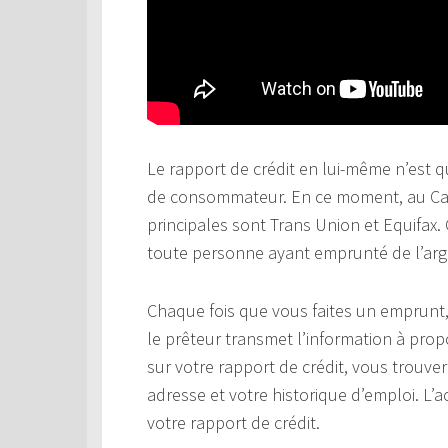
Le rapport de crédit en lui-même n’est q
de consommateur. En ce moment, au Can
principales sont Trans Union et Equifax
toute personne ayant emprunté de l’arg
Chaque fois que vous faites un emprunt, 
le prêteur transmet l’information à prop
sur votre rapport de crédit, vous trouver
adresse et votre historique d’emploi. L’
votre rapport de crédit.