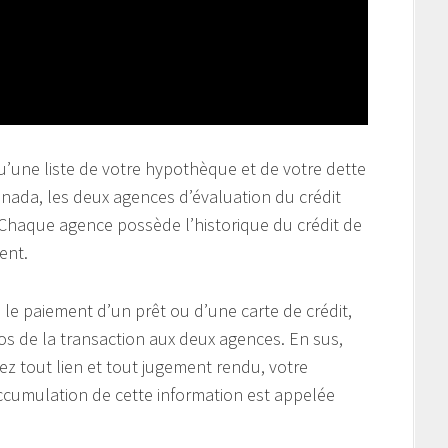
u’une liste de votre hypothèque et de votre dette
ada, les deux agences d’évaluation du crédit
. Chaque agence possède l’historique du crédit de
ent.
le paiement d’un prêt ou d’une carte de crédit,
os de la transaction aux deux agences. En sus,
ez tout lien et tout jugement rendu, votre
accumulation de cette information est appelée