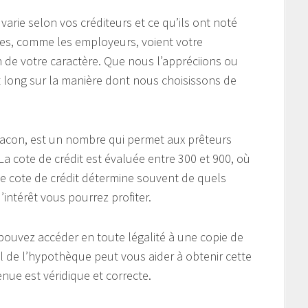
 varie selon vos créditeurs et ce qu’ils ont noté
tres, comme les employeurs, voient votre
 de votre caractère. Que nous l’appréciions ou
t long sur la manière dont nous choisissons de
Beacon, est un nombre qui permet aux prêteurs
 La cote de crédit est évaluée entre 300 et 900, où
te cote de crédit détermine souvent de quels
intérêt vous pourrez profiter.
ouvez accéder en toute légalité à une copie de
l de l’hypothèque peut vous aider à obtenir cette
enue est véridique et correcte.