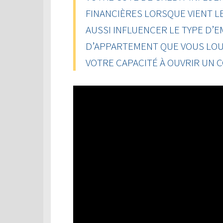
FINANCIÈRES LORSQUE VIENT L
AUSSI INFLUENCER LE TYPE D’
D’APPARTEMENT QUE VOUS LOU
VOTRE CAPACITÉ À OUVRIR UN 