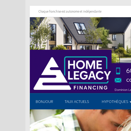
Chaque franchise est autonome et indépendante
BONJOUR
TAUX ACTUELS
HYPOTHÈQUES