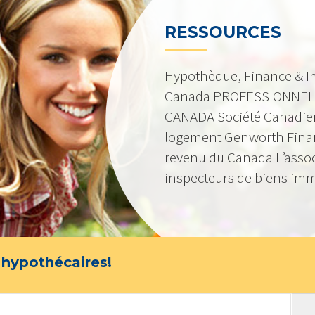
RESSOURCES
Hypothèque, Finance & I
Canada PROFESSIONNEL
CANADA Société Canadie
logement Genworth Fina
revenu du Canada L’asso
inspecteurs de biens imm
 hypothécaires!