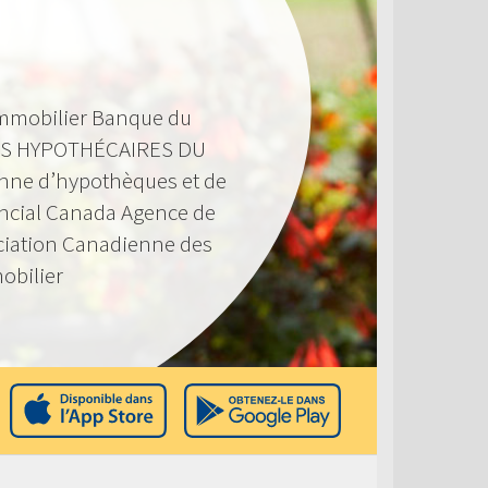
mmobilier Banque du
S HYPOTHÉCAIRES DU
nne d’hypothèques et de
ncial Canada Agence de
ciation Canadienne des
obilier