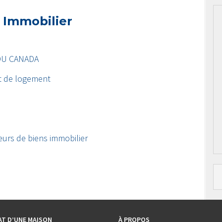
 Immobilier
DU CANADA
t de logement
eurs de biens immobilier
AT D’UNE MAISON
À PROPOS